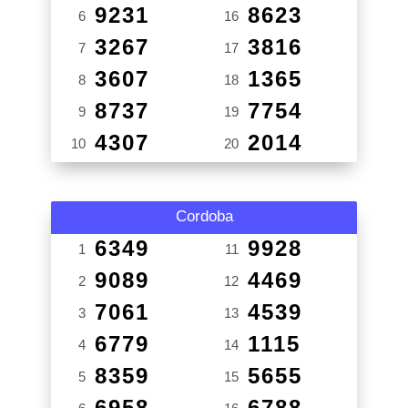
9231
8623
6
16
3267
3816
7
17
3607
1365
8
18
8737
7754
9
19
4307
2014
10
20
Cordoba
6349
9928
1
11
9089
4469
2
12
7061
4539
3
13
6779
1115
4
14
8359
5655
5
15
6958
6788