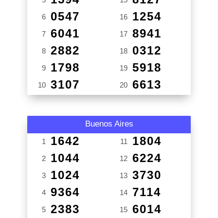
0547
1254
6
16
6041
8941
7
17
2882
0312
8
18
1798
5918
9
19
3107
6613
10
20
Buenos Aires
1642
1804
1
11
1044
6224
2
12
1024
3730
3
13
9364
7114
4
14
2383
6014
5
15