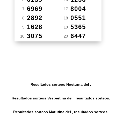
6969
8004
7
17
2892
0551
8
18
1628
5365
9
19
3075
6447
10
20
Resultados sorteos Nocturna del .
Resultados sorteos Vespertina del , resultados sorteos.
Resultados sorteos Matutina del , resultados sorteos.