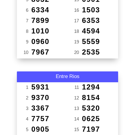
6334
1503
6
16
7899
6353
7
17
1010
4594
8
18
0960
5559
9
19
7967
2535
10
20
Entre Rios
5931
1294
1
11
9370
8154
2
12
3367
5320
3
13
7757
0625
4
14
0905
7197
5
15