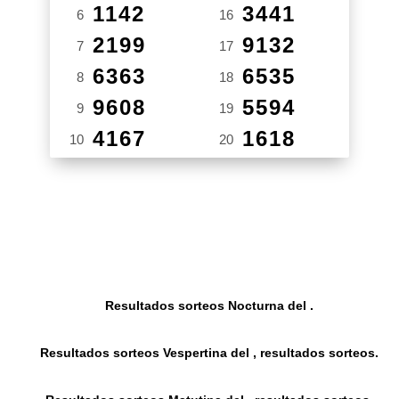
1142
3441
6
16
2199
9132
7
17
6363
6535
8
18
9608
5594
9
19
4167
1618
10
20
Resultados sorteos Nocturna del .
Resultados sorteos Vespertina del , resultados sorteos.