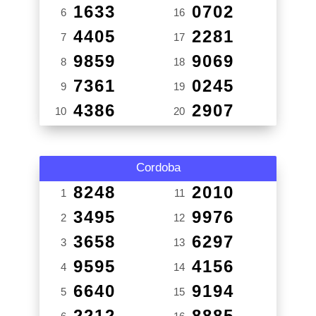
1633
0702
6
16
4405
2281
7
17
9859
9069
8
18
7361
0245
9
19
4386
2907
10
20
Cordoba
8248
2010
1
11
3495
9976
2
12
3658
6297
3
13
9595
4156
4
14
6640
9194
5
15
2212
8885