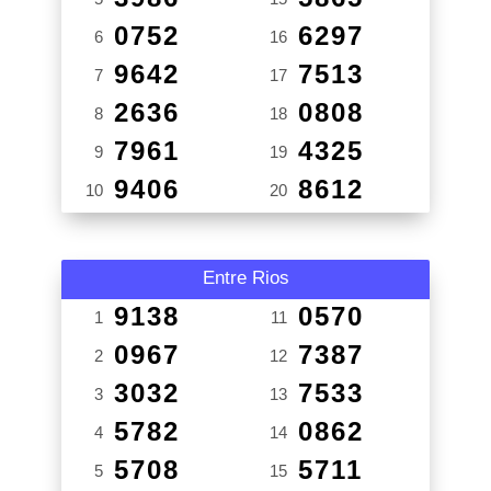
0752
6297
6
16
9642
7513
7
17
2636
0808
8
18
7961
4325
9
19
9406
8612
10
20
Entre Rios
9138
0570
1
11
0967
7387
2
12
3032
7533
3
13
5782
0862
4
14
5708
5711
5
15