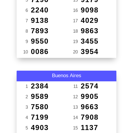
2240
9098
6
16
9138
4029
7
17
7893
9863
8
18
9550
3455
9
19
0086
3954
10
20
Buenos Aires
2384
2574
1
11
9589
9905
2
12
7580
9663
3
13
7199
7908
4
14
4903
1137
5
15