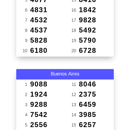
4831
1842
6
16
4532
9828
7
17
4537
5492
8
18
5828
5790
9
19
6180
6728
10
20
Buenos Aires
9088
8046
1
11
1924
2375
2
12
9288
6459
3
13
7542
3985
4
14
2556
6257
5
15