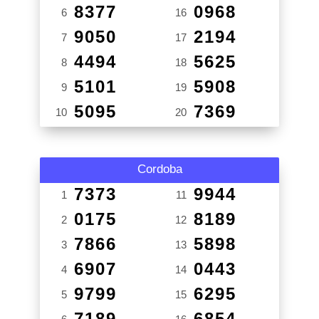
8377
0968
6
16
9050
2194
7
17
4494
5625
8
18
5101
5908
9
19
5095
7369
10
20
Cordoba
7373
9944
1
11
0175
8189
2
12
7866
5898
3
13
6907
0443
4
14
9799
6295
5
15
7189
6854