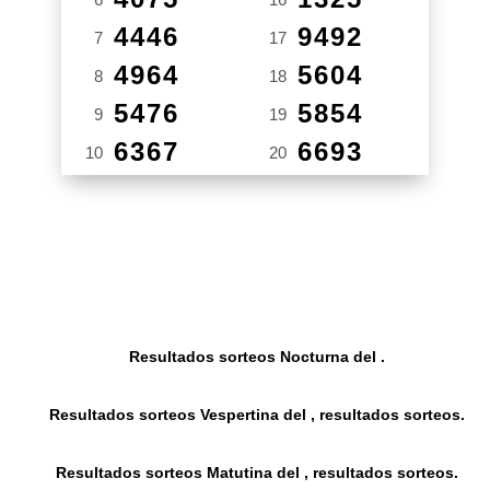
4446
9492
7
17
4964
5604
8
18
5476
5854
9
19
6367
6693
10
20
Resultados sorteos Nocturna del .
Resultados sorteos Vespertina del , resultados sorteos.
Resultados sorteos Matutina del , resultados sorteos.