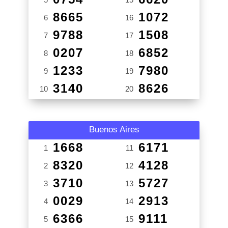
8665
1072
6
16
9788
1508
7
17
0207
6852
8
18
1233
7980
9
19
3140
8626
10
20
Buenos Aires
1668
6171
1
11
8320
4128
2
12
3710
5727
3
13
0029
2913
4
14
6366
9111
5
15