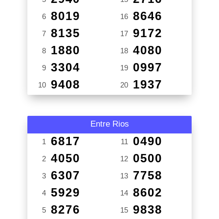
8019
8646
6
16
8135
9172
7
17
1880
4080
8
18
3304
0997
9
19
9408
1937
10
20
Entre Rios
6817
0490
1
11
4050
0500
2
12
6307
7758
3
13
5929
8602
4
14
8276
9838
5
15