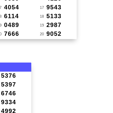
4054
9543
7
17
6114
5133
8
18
0489
2987
9
19
7666
9052
0
20
5376
5397
6746
9334
4992