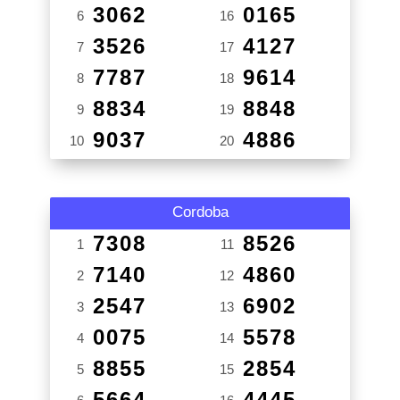
3062
0165
6
16
3526
4127
7
17
7787
9614
8
18
8834
8848
9
19
9037
4886
10
20
Cordoba
7308
8526
1
11
7140
4860
2
12
2547
6902
3
13
0075
5578
4
14
8855
2854
5
15
5664
4445