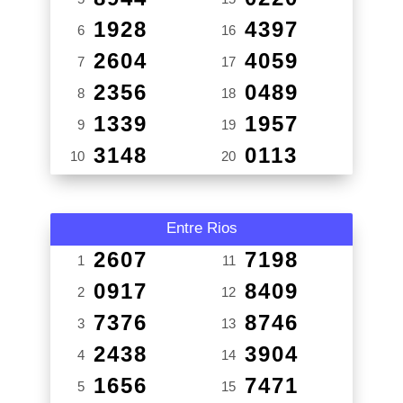
1928
4397
6
16
2604
4059
7
17
2356
0489
8
18
1339
1957
9
19
3148
0113
10
20
Entre Rios
2607
7198
1
11
0917
8409
2
12
7376
8746
3
13
2438
3904
4
14
1656
7471
5
15