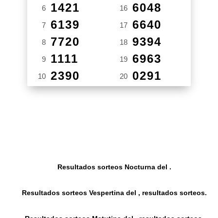
1421
6048
6
16
6139
6640
7
17
7720
9394
8
18
1111
6963
9
19
2390
0291
10
20
Resultados sorteos Nocturna del .
Resultados sorteos Vespertina del , resultados sorteos.