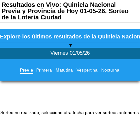
Resultados en Vivo: Quiniela Nacional
Previa y Provincia de Hoy 01-05-26, Sorteo
de la Lotería Ciudad
Explore los últimos resultados de la Quiniela Nacion
▼
Viernes 01/05/26
Previa
Primera
Matutina
Vespertina
Nocturna
Sorteo no realizado, seleccione otra fecha para ver sorteos anteriores.