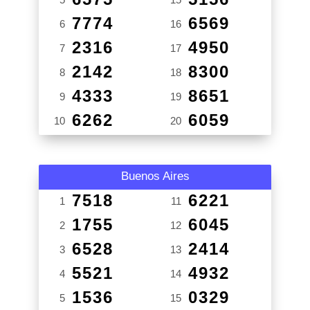
7774
6569
6
16
2316
4950
7
17
2142
8300
8
18
4333
8651
9
19
6262
6059
10
20
Buenos Aires
7518
6221
1
11
1755
6045
2
12
6528
2414
3
13
5521
4932
4
14
1536
0329
5
15