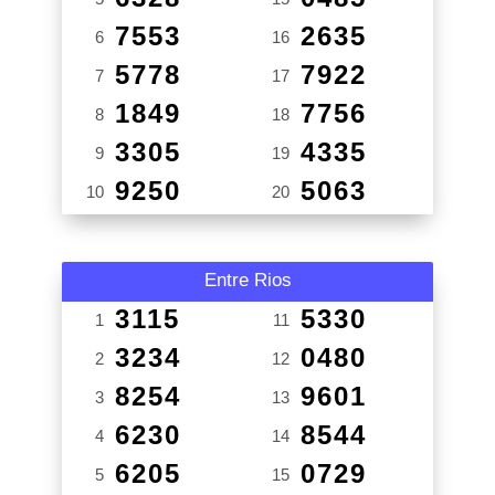
7553
2635
6
16
5778
7922
7
17
1849
7756
8
18
3305
4335
9
19
9250
5063
10
20
Entre Rios
3115
5330
1
11
3234
0480
2
12
8254
9601
3
13
6230
8544
4
14
6205
0729
5
15