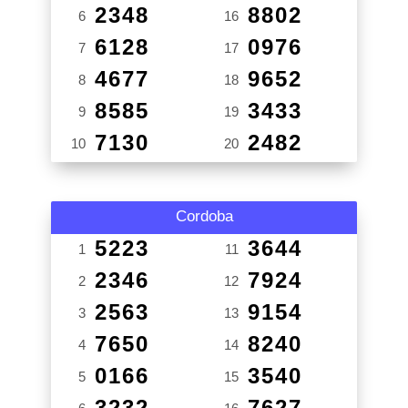
2348
8802
6
16
6128
0976
7
17
4677
9652
8
18
8585
3433
9
19
7130
2482
10
20
Cordoba
5223
3644
1
11
2346
7924
2
12
2563
9154
3
13
7650
8240
4
14
0166
3540
5
15
3232
7627