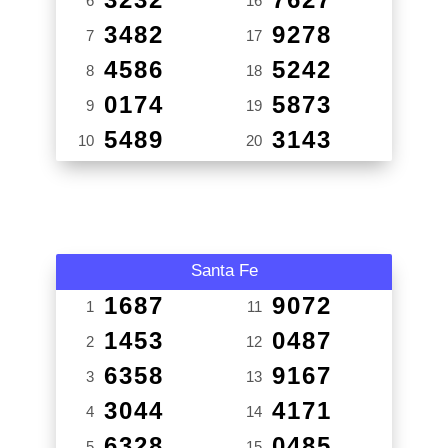
6
16
3482
9278
7
17
4586
5242
8
18
0174
5873
9
19
5489
3143
10
20
Santa Fe
1687
9072
1
11
1453
0487
2
12
6358
9167
3
13
3044
4171
4
14
6328
0485
5
15