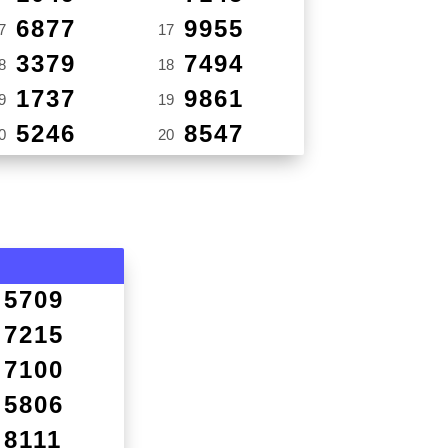
6877
9955
7
17
3379
7494
8
18
1737
9861
9
19
5246
8547
0
20
5709
7215
7100
5806
8111