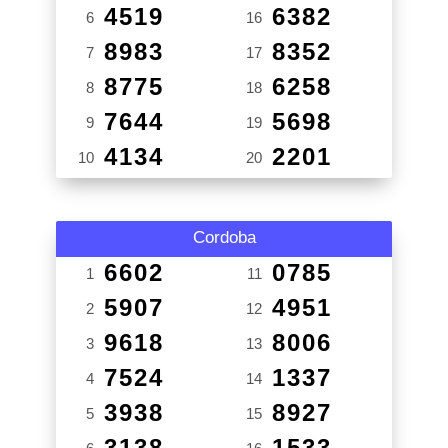
4519
6382
6
16
8983
8352
7
17
8775
6258
8
18
7644
5698
9
19
4134
2201
10
20
Cordoba
6602
0785
1
11
5907
4951
2
12
9618
8006
3
13
7524
1337
4
14
3938
8927
5
15
3138
1533