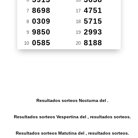
8698
4751
7
17
0309
5715
8
18
9850
2993
9
19
0585
8188
10
20
Resultados sorteos Nocturna del .
Resultados sorteos Vespertina del , resultados sorteos.
Resultados sorteos Matutina del , resultados sorteos.