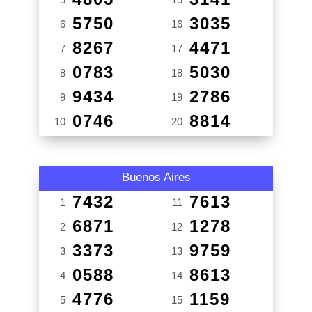
5750
3035
6
16
8267
4471
7
17
0783
5030
8
18
9434
2786
9
19
0746
8814
10
20
Buenos Aires
7432
7613
1
11
6871
1278
2
12
3373
9759
3
13
0588
8613
4
14
4776
1159
5
15