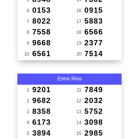
0153
0915
6
16
8022
5883
7
17
7558
6566
8
18
9668
2377
9
19
6561
7514
10
20
Entre Rios
9201
7849
1
11
9682
2032
2
12
8358
5752
3
13
6173
3098
4
14
3894
2985
5
15