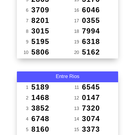
3709
6046
6
16
8201
0355
7
17
3015
7994
8
18
5195
6318
9
19
5806
5162
10
20
Entre Rios
5189
6545
1
11
1468
0147
2
12
3852
7320
3
13
6748
3074
4
14
8160
3373
5
15