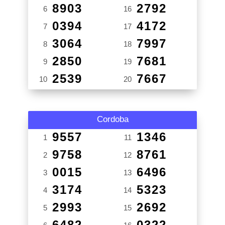
8903
2792
6
16
0394
4172
7
17
3064
7997
8
18
2850
7681
9
19
2539
7667
10
20
Cordoba
9557
1346
1
11
9758
8761
2
12
0015
6496
3
13
3174
5323
4
14
2993
2692
5
15
6482
0322