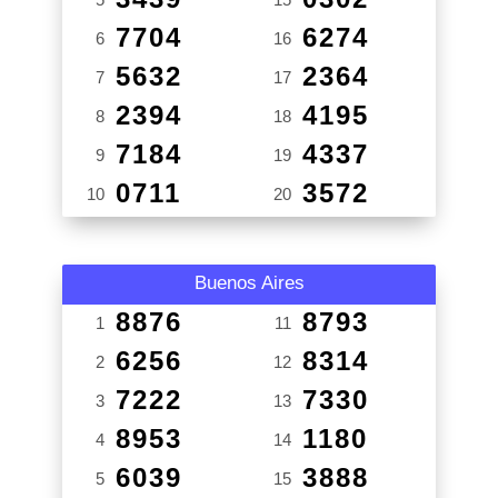
7704
6274
6
16
5632
2364
7
17
2394
4195
8
18
7184
4337
9
19
0711
3572
10
20
Buenos Aires
8876
8793
1
11
6256
8314
2
12
7222
7330
3
13
8953
1180
4
14
6039
3888
5
15