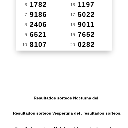
1782
1197
6
16
9186
5022
7
17
2406
9011
8
18
6521
7652
9
19
8107
0282
10
20
Resultados sorteos Nocturna del .
Resultados sorteos Vespertina del , resultados sorteos.