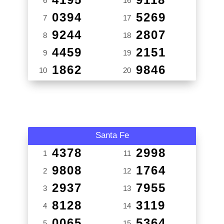
6
16
0394
5269
7
17
9244
2807
8
18
4459
2151
9
19
1862
9846
10
20
Santa Fe
4378
2998
1
11
9808
1764
2
12
2937
7955
3
13
8128
3119
4
14
0065
5364
5
15