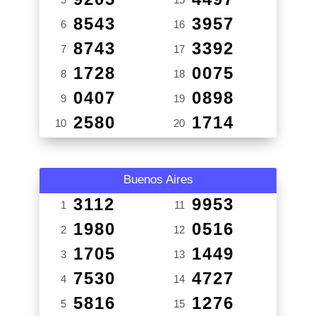
8543
3957
6
16
8743
3392
7
17
1728
0075
8
18
0407
0898
9
19
2580
1714
10
20
Buenos Aires
3112
9953
1
11
1980
0516
2
12
1705
1449
3
13
7530
4727
4
14
5816
1276
5
15