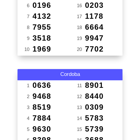
0196
0203
6
16
4132
1178
7
17
7955
6664
8
18
3518
9947
9
19
1969
7702
10
20
Cordoba
0636
8901
1
11
9468
8440
2
12
8519
0309
3
13
7884
5783
4
14
9630
5739
5
15
8398
3688