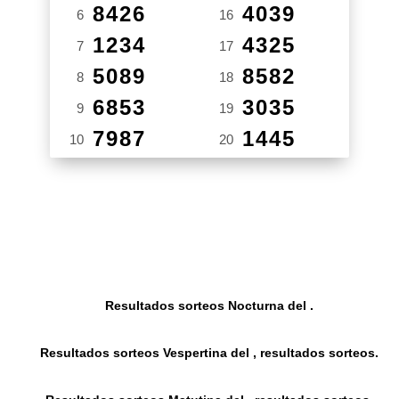
8426
4039
6
16
1234
4325
7
17
5089
8582
8
18
6853
3035
9
19
7987
1445
10
20
Resultados sorteos Nocturna del .
Resultados sorteos Vespertina del , resultados sorteos.