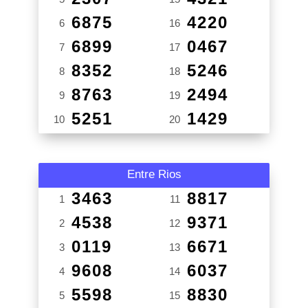
6875
4220
6
16
6899
0467
7
17
8352
5246
8
18
8763
2494
9
19
5251
1429
10
20
Entre Rios
3463
8817
1
11
4538
9371
2
12
0119
6671
3
13
9608
6037
4
14
5598
8830
5
15