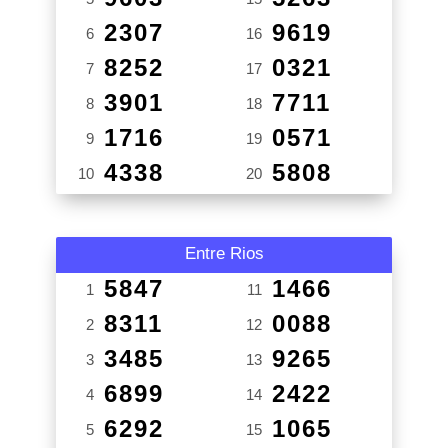
2307
9619
6
16
8252
0321
7
17
3901
7711
8
18
1716
0571
9
19
4338
5808
10
20
Entre Rios
5847
1466
1
11
8311
0088
2
12
3485
9265
3
13
6899
2422
4
14
6292
1065
5
15