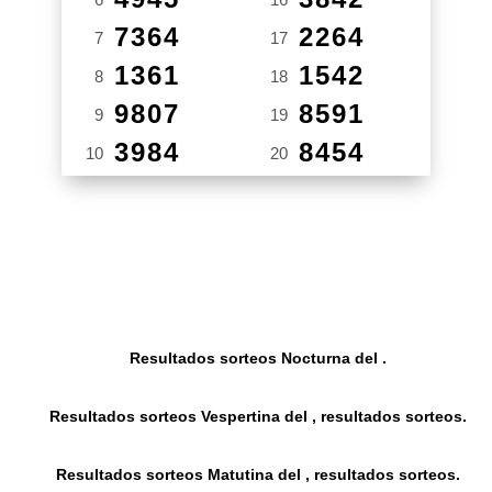
7364
2264
7
17
1361
1542
8
18
9807
8591
9
19
3984
8454
10
20
Resultados sorteos Nocturna del .
Resultados sorteos Vespertina del , resultados sorteos.
Resultados sorteos Matutina del , resultados sorteos.