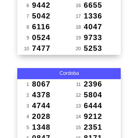
9442
6655
6
16
5042
1336
7
17
6116
4047
8
18
0524
9733
9
19
7477
5253
10
20
Cordoba
8067
2396
1
11
4378
5804
2
12
4744
6444
3
13
2028
9212
4
14
1348
2351
5
15
0847
8171