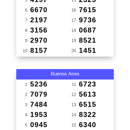
6670
7615
6
16
2197
9736
7
17
3156
0687
8
18
2970
8521
9
19
8157
1451
10
20
Buenos Aires
5236
6723
1
11
7079
5613
2
12
7484
6515
3
13
1953
8322
4
14
0945
6340
5
15