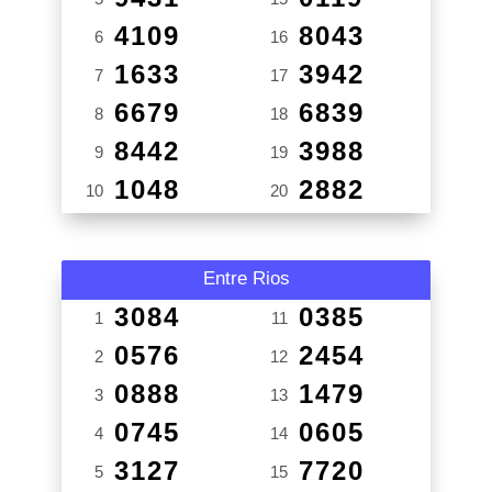
4109
8043
6
16
1633
3942
7
17
6679
6839
8
18
8442
3988
9
19
1048
2882
10
20
Entre Rios
3084
0385
1
11
0576
2454
2
12
0888
1479
3
13
0745
0605
4
14
3127
7720
5
15