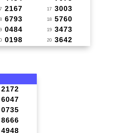
2167
3003
7
17
6793
5760
8
18
0484
3473
9
19
0198
3642
0
20
2172
6047
0735
8666
4948