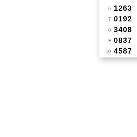
1263
6
0192
7
3408
8
0837
9
4587
10