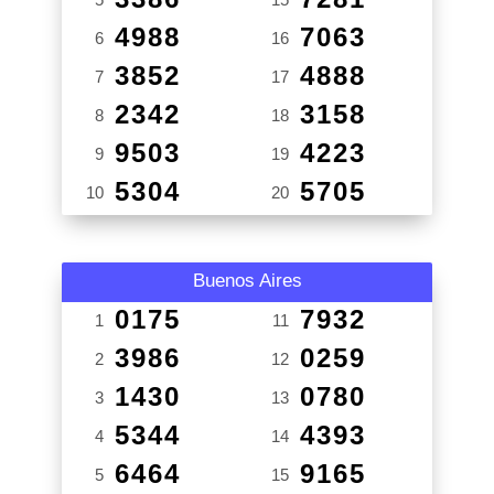
4988
7063
6
16
3852
4888
7
17
2342
3158
8
18
9503
4223
9
19
5304
5705
10
20
Buenos Aires
0175
7932
1
11
3986
0259
2
12
1430
0780
3
13
5344
4393
4
14
6464
9165
5
15