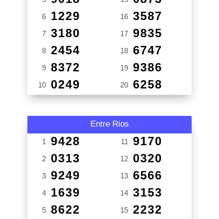
1229
3587
6
16
3180
9835
7
17
2454
6747
8
18
8372
9386
9
19
0249
6258
10
20
Entre Rios
9428
9170
1
11
0313
0320
2
12
9249
6566
3
13
1639
3153
4
14
8622
2232
5
15