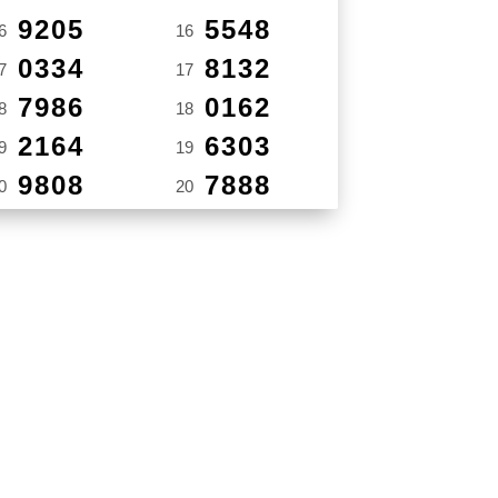
9205
5548
6
16
0334
8132
7
17
7986
0162
8
18
2164
6303
9
19
9808
7888
0
20