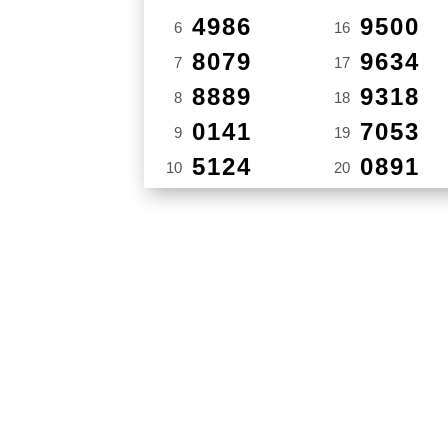
4986
9500
6
16
8079
9634
7
17
8889
9318
8
18
0141
7053
9
19
5124
0891
10
20