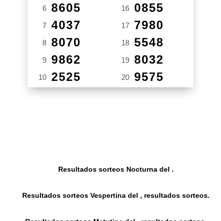
8605
0855
6
16
4037
7980
7
17
8070
5548
8
18
9862
8032
9
19
2525
9575
10
20
Resultados sorteos Nocturna del .
Resultados sorteos Vespertina del , resultados sorteos.