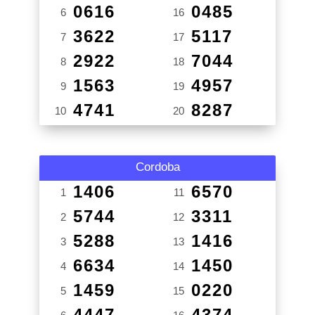
0616
0485
6
16
3622
5117
7
17
2922
7044
8
18
1563
4957
9
19
4741
8287
10
20
Cordoba
1406
6570
1
11
5744
3311
2
12
5288
1416
3
13
6634
1450
4
14
1459
0220
5
15
4447
4374