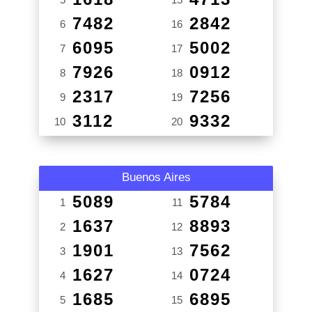
7482
2842
6
16
6095
5002
7
17
7926
0912
8
18
2317
7256
9
19
3112
9332
10
20
Buenos Aires
5089
5784
1
11
1637
8893
2
12
1901
7562
3
13
1627
0724
4
14
1685
6895
5
15