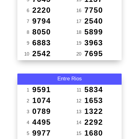
2220
7750
6
16
9794
2540
7
17
8050
5899
8
18
6883
3963
9
19
2542
7695
10
20
Entre Rios
9591
5834
1
11
1074
1653
2
12
0789
1322
3
13
4495
2292
4
14
9977
1680
5
15