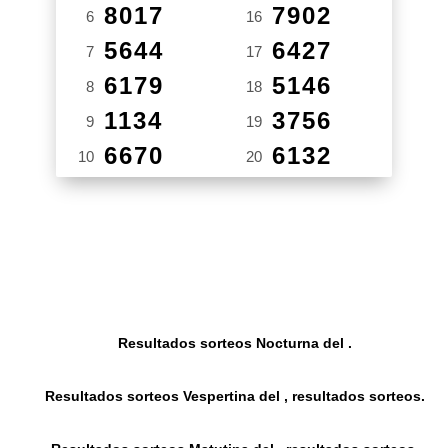
8017
7902
6
16
5644
6427
7
17
6179
5146
8
18
1134
3756
9
19
6670
6132
10
20
Resultados sorteos Nocturna del .
Resultados sorteos Vespertina del , resultados sorteos.