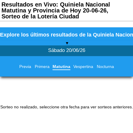
Resultados en Vivo: Quiniela Nacional
Matutina y Provincia de Hoy 20-06-26,
Sorteo de la Lotería Ciudad
Explore los últimos resultados de la Quiniela Nacion
▼
Sábado 20/06/26
Previa
Primera
Matutina
Vespertina
Nocturna
Sorteo no realizado, seleccione otra fecha para ver sorteos anteriores.