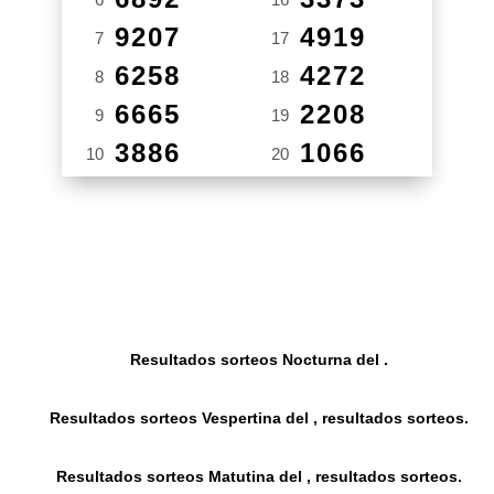
9207
4919
7
17
6258
4272
8
18
6665
2208
9
19
3886
1066
10
20
Resultados sorteos Nocturna del .
Resultados sorteos Vespertina del , resultados sorteos.
Resultados sorteos Matutina del , resultados sorteos.