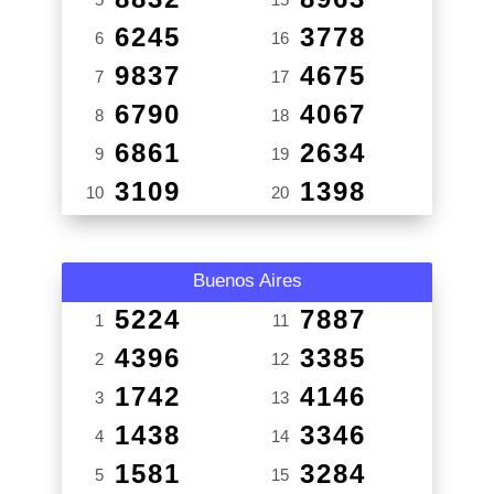
6245
3778
6
16
9837
4675
7
17
6790
4067
8
18
6861
2634
9
19
3109
1398
10
20
Buenos Aires
5224
7887
1
11
4396
3385
2
12
1742
4146
3
13
1438
3346
4
14
1581
3284
5
15