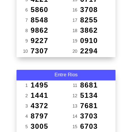
5860
3708
6
16
8548
8255
7
17
9862
3862
8
18
9227
0910
9
19
7307
2294
10
20
Entre Rios
1495
8681
1
11
1441
5134
2
12
4372
7681
3
13
8797
3703
4
14
3005
6703
5
15