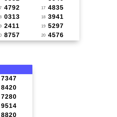
4792
4835
7
17
0313
3941
8
18
2411
5297
9
19
8757
4576
0
20
7347
8420
7280
9514
8820