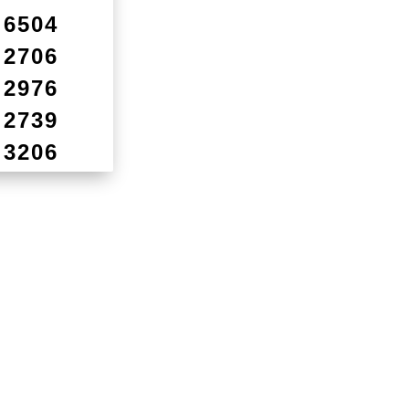
6504
2706
2976
2739
3206