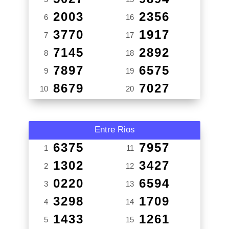
2003
2356
6
16
3770
1917
7
17
7145
2892
8
18
7897
6575
9
19
8679
7027
10
20
Entre Rios
6375
7957
1
11
1302
3427
2
12
0220
6594
3
13
3298
1709
4
14
1433
1261
5
15