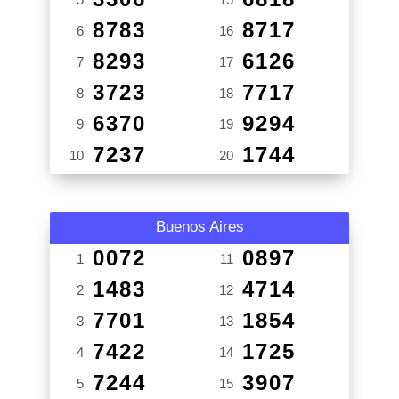
8783
8717
6
16
8293
6126
7
17
3723
7717
8
18
6370
9294
9
19
7237
1744
10
20
Buenos Aires
0072
0897
1
11
1483
4714
2
12
7701
1854
3
13
7422
1725
4
14
7244
3907
5
15