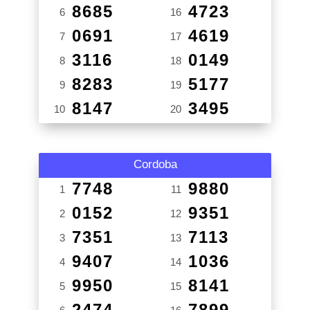
8685
4723
6
16
0691
4619
7
17
3116
0149
8
18
8283
5177
9
19
8147
3495
10
20
Cordoba
7748
9880
1
11
0152
9351
2
12
7351
7113
3
13
9407
1036
4
14
9950
8141
5
15
2474
7899