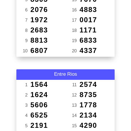
2076
4883
6
16
1972
0017
7
17
2683
1171
8
18
8813
6833
9
19
6807
4337
10
20
Entre Rios
1564
2574
1
11
1624
8735
2
12
5606
1778
3
13
6525
2134
4
14
2191
4290
5
15