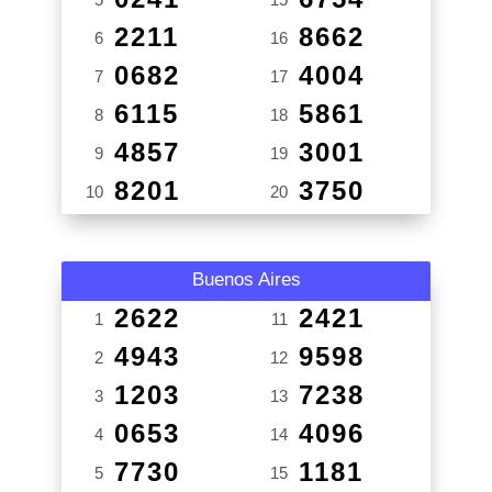
2211
8662
6
16
0682
4004
7
17
6115
5861
8
18
4857
3001
9
19
8201
3750
10
20
Buenos Aires
2622
2421
1
11
4943
9598
2
12
1203
7238
3
13
0653
4096
4
14
7730
1181
5
15