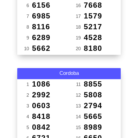
6156
7668
6
16
6985
1579
7
17
8116
5217
8
18
6289
4528
9
19
5662
8180
10
20
Cordoba
1086
8855
1
11
2992
5808
2
12
0603
2794
3
13
8418
5665
4
14
0842
8989
5
15
6721
6650