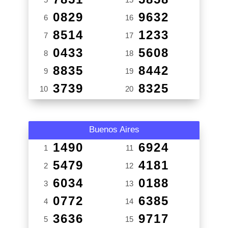
0829
9632
6
16
8514
1233
7
17
0433
5608
8
18
8835
8442
9
19
3739
8325
10
20
Buenos Aires
1490
6924
1
11
5479
4181
2
12
6034
0188
3
13
0772
6385
4
14
3636
9717
5
15