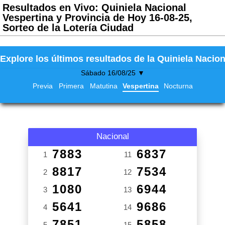
Resultados en Vivo: Quiniela Nacional
Vespertina y Provincia de Hoy 16-08-25,
Sorteo de la Lotería Ciudad
Explore los últimos resultados de la Quiniela Nacion
Sábado 16/08/25 ▼
Previa
Primera
Matutina
Vespertina
Nocturna
Nacional
7883
6837
1
11
8817
7534
2
12
1080
6944
3
13
5641
9686
4
14
7851
5858
5
15