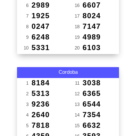
2989
6607
6
16
1925
8024
7
17
0247
7147
8
18
6248
4989
9
19
5331
6103
10
20
Cordoba
8184
3038
1
11
5313
6365
2
12
9236
6544
3
13
2640
7354
4
14
7818
6632
5
15
4359
3593