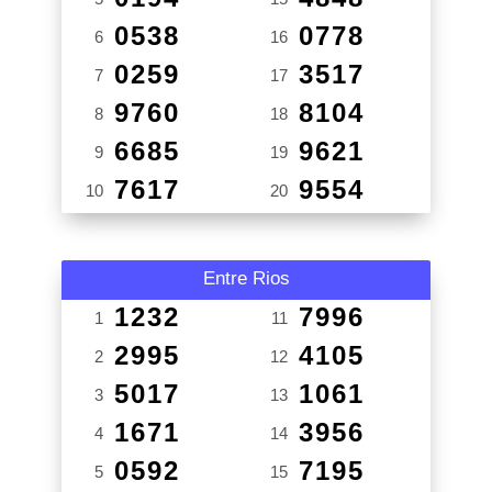
0538
0778
6
16
0259
3517
7
17
9760
8104
8
18
6685
9621
9
19
7617
9554
10
20
Entre Rios
1232
7996
1
11
2995
4105
2
12
5017
1061
3
13
1671
3956
4
14
0592
7195
5
15