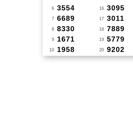
3554
3095
6
16
6689
3011
7
17
8330
7889
8
18
1671
5779
9
19
1958
9202
10
20