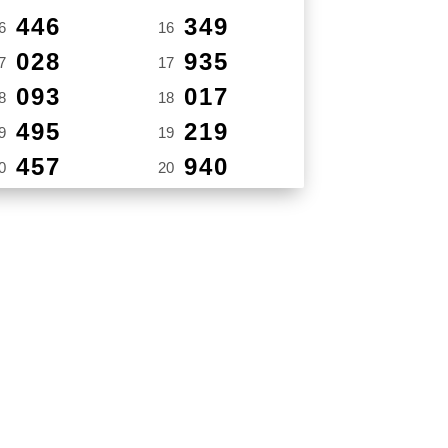
446
349
6
16
028
935
7
17
093
017
8
18
495
219
9
19
457
940
0
20