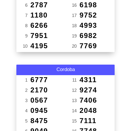
2787
6198
6
16
1180
9752
7
17
6266
4993
8
18
7951
6982
9
19
4195
7769
10
20
Cordoba
6777
4311
1
11
2170
9274
2
12
0567
7406
3
13
0945
2048
4
14
8475
7111
5
15
9049
7748