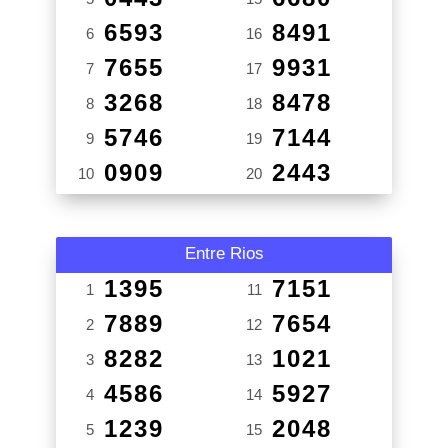
6593
8491
6
16
7655
9931
7
17
3268
8478
8
18
5746
7144
9
19
0909
2443
10
20
Entre Rios
1395
7151
1
11
7889
7654
2
12
8282
1021
3
13
4586
5927
4
14
1239
2048
5
15