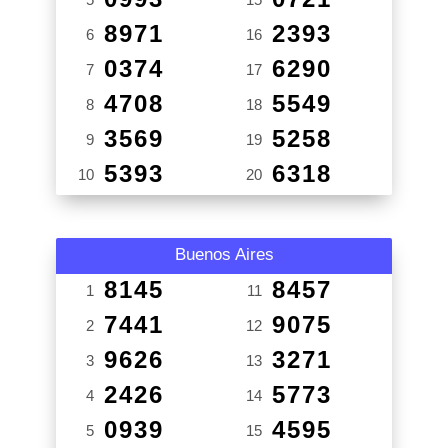
8971
2393
6
16
0374
6290
7
17
4708
5549
8
18
3569
5258
9
19
5393
6318
10
20
Buenos Aires
8145
8457
1
11
7441
9075
2
12
9626
3271
3
13
2426
5773
4
14
0939
4595
5
15