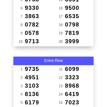
9330
9500
6
16
3863
6535
7
17
0782
0798
8
18
0578
7819
9
19
9713
3999
10
20
Entre Rios
9735
6099
1
11
4951
3323
2
12
3103
8968
3
13
8136
6419
4
14
6179
7023
5
15