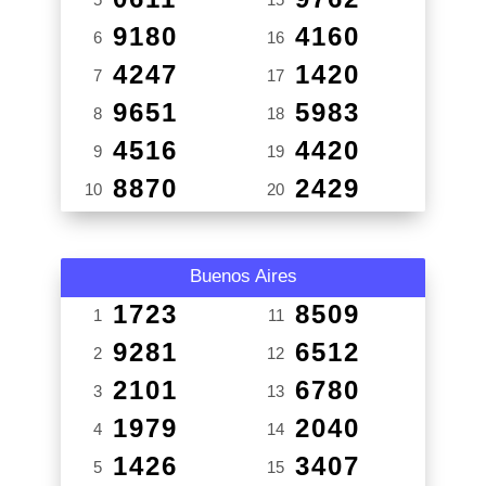
9180
4160
6
16
4247
1420
7
17
9651
5983
8
18
4516
4420
9
19
8870
2429
10
20
Buenos Aires
1723
8509
1
11
9281
6512
2
12
2101
6780
3
13
1979
2040
4
14
1426
3407
5
15