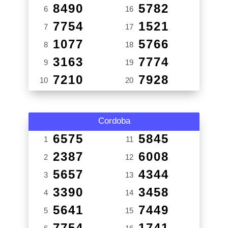
8490
5782
6
16
7754
1521
7
17
1077
5766
8
18
3163
7774
9
19
7210
7928
10
20
Cordoba
6575
5845
1
11
2387
6008
2
12
5657
4344
3
13
3390
3458
4
14
5641
7449
5
15
7754
1741