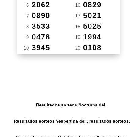
2062
0829
6
16
0890
5021
7
17
3533
5025
8
18
0478
1994
9
19
3945
0108
10
20
Resultados sorteos Nocturna del .
Resultados sorteos Vespertina del , resultados sorteos.