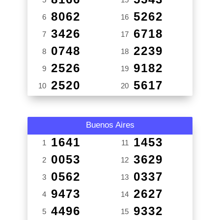
8062
5262
6
16
3426
6718
7
17
0748
2239
8
18
2526
9182
9
19
2520
5617
10
20
Buenos Aires
1641
1453
1
11
0053
3629
2
12
0562
0337
3
13
9473
2627
4
14
4496
9332
5
15