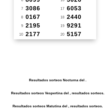
3086
6053
7
17
0167
2440
8
18
2195
9291
9
19
2177
5157
10
20
Resultados sorteos Nocturna del .
Resultados sorteos Vespertina del , resultados sorteos.
Resultados sorteos Matutina del , resultados sorteos.