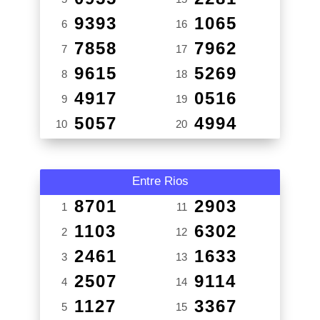
9393
1065
6
16
7858
7962
7
17
9615
5269
8
18
4917
0516
9
19
5057
4994
10
20
Entre Rios
8701
2903
1
11
1103
6302
2
12
2461
1633
3
13
2507
9114
4
14
1127
3367
5
15