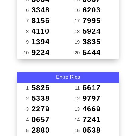
3348
6203
6
16
8156
7995
7
17
4110
5924
8
18
1394
3835
9
19
9224
5444
10
20
Entre Rios
5826
6617
1
11
5338
9797
2
12
2279
4669
3
13
0657
7241
4
14
2880
0538
5
15