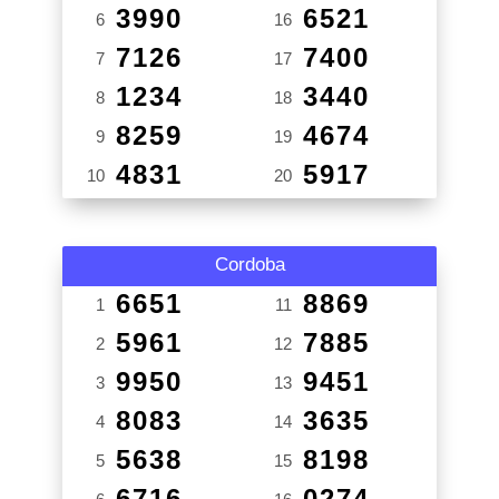
3990
6521
6
16
7126
7400
7
17
1234
3440
8
18
8259
4674
9
19
4831
5917
10
20
Cordoba
6651
8869
1
11
5961
7885
2
12
9950
9451
3
13
8083
3635
4
14
5638
8198
5
15
6716
0274