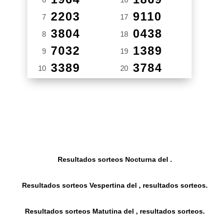
2203
9110
7
17
3804
0438
8
18
7032
1389
9
19
3389
3784
10
20
Resultados sorteos Nocturna del .
Resultados sorteos Vespertina del , resultados sorteos.
Resultados sorteos Matutina del , resultados sorteos.