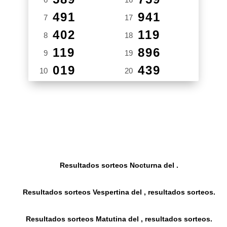
491
941
7
17
402
119
8
18
119
896
9
19
019
439
10
20
Resultados sorteos Nocturna del .
Resultados sorteos Vespertina del , resultados sorteos.
Resultados sorteos Matutina del , resultados sorteos.