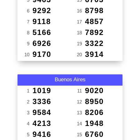
9292
8798
6
16
9118
4857
7
17
5166
7892
8
18
6926
3322
9
19
9170
3914
10
20
Buenos Aires
1019
9020
1
11
3336
8950
2
12
9584
8206
3
13
4213
1948
4
14
9416
6760
5
15