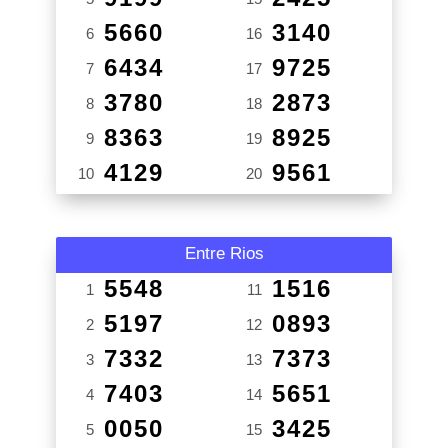
5660
3140
6
16
6434
9725
7
17
3780
2873
8
18
8363
8925
9
19
4129
9561
10
20
Entre Rios
5548
1516
1
11
5197
0893
2
12
7332
7373
3
13
7403
5651
4
14
0050
3425
5
15