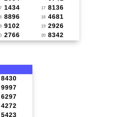
1434
8136
7
17
8896
4681
8
18
9102
2926
9
19
2766
8342
0
20
8430
9997
6297
4272
5423