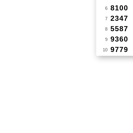
8100
6
2347
7
5587
8
9360
9
9779
10