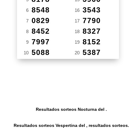
8548
3543
6
16
0829
7790
7
17
8452
8327
8
18
7997
8152
9
19
5088
5387
10
20
Resultados sorteos Nocturna del .
Resultados sorteos Vespertina del , resultados sorteos.