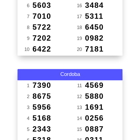
5603
3484
6
16
7010
5311
7
17
5722
6450
8
18
7202
0982
9
19
6422
7181
10
20
Cordoba
7390
4569
1
11
8675
5880
2
12
5956
1691
3
13
5168
0256
4
14
2343
0887
5
15
5318
0311