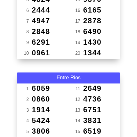
2444
6165
6
16
4947
2878
7
17
2848
6490
8
18
6291
1430
9
19
0961
1344
10
20
Entre Rios
6059
2649
1
11
0860
4736
2
12
1914
6751
3
13
5424
3831
4
14
3806
6519
5
15