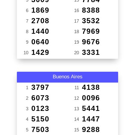
1869
8388
6
16
2708
3532
7
17
1440
7969
8
18
0640
9676
9
19
1429
3331
10
20
Buenos Aires
3797
4138
1
11
6073
0096
2
12
0123
5441
3
13
5150
1447
4
14
7503
9288
5
15