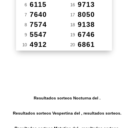
6115
9713
6
16
7640
8050
7
17
7574
9138
8
18
5547
6746
9
19
4912
6861
10
20
Resultados sorteos Nocturna del .
Resultados sorteos Vespertina del , resultados sorteos.