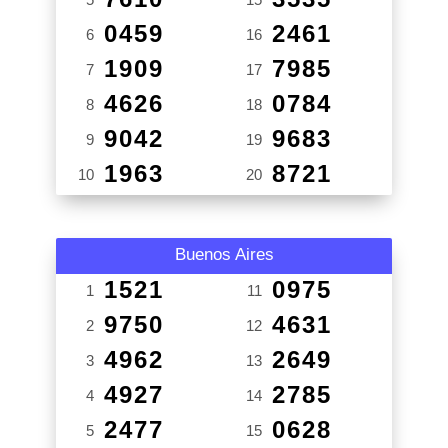
0459
2461
6
16
1909
7985
7
17
4626
0784
8
18
9042
9683
9
19
1963
8721
10
20
Buenos Aires
1521
0975
1
11
9750
4631
2
12
4962
2649
3
13
4927
2785
4
14
2477
0628
5
15