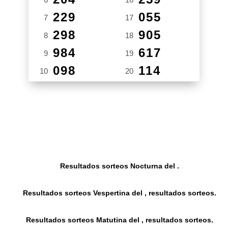
229
055
7
17
298
905
8
18
984
617
9
19
098
114
10
20
Resultados sorteos Nocturna del .
Resultados sorteos Vespertina del , resultados sorteos.
Resultados sorteos Matutina del , resultados sorteos.