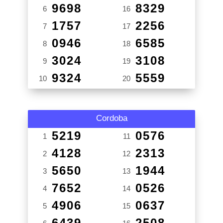
9698
8329
6
16
1757
2256
7
17
0946
6585
8
18
3024
3108
9
19
9324
5559
10
20
Cordoba
5219
0576
1
11
4128
2313
2
12
5650
1944
3
13
7652
0526
4
14
4906
0637
5
15
6439
2508