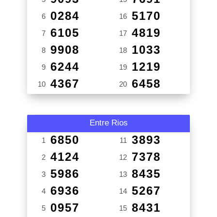
0284
5170
6
16
6105
4819
7
17
9908
1033
8
18
6244
1219
9
19
4367
6458
10
20
Entre Rios
6850
3893
1
11
4124
7378
2
12
5986
8435
3
13
6936
5267
4
14
0957
8431
5
15