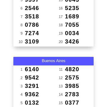
2546
5235
6
16
3518
1689
7
17
0786
7055
8
18
7274
0034
9
19
3109
3426
10
20
Buenos Aires
6140
4820
1
11
9542
2575
2
12
3291
3985
3
13
9362
2783
4
14
0132
0377
5
15