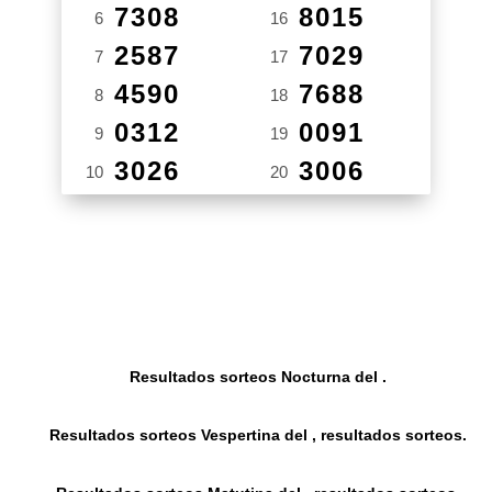
7308
8015
6
16
2587
7029
7
17
4590
7688
8
18
0312
0091
9
19
3026
3006
10
20
Resultados sorteos Nocturna del .
Resultados sorteos Vespertina del , resultados sorteos.