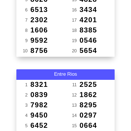
6513
3434
6
16
2302
4201
7
17
1606
8385
8
18
9592
0546
9
19
8756
5654
10
20
Entre Rios
8321
2525
1
11
0839
1862
2
12
7982
8295
3
13
9450
0297
4
14
6452
0664
5
15