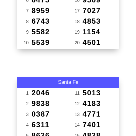
6
16
8959
7027
7
17
6743
4853
8
18
5582
1154
9
19
5539
4501
10
20
Santa Fe
2046
5013
1
11
9838
4183
2
12
0387
4771
3
13
6311
7401
4
14
8626
4828
5
15