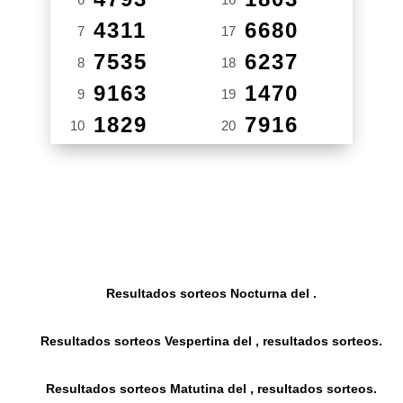
4311
6680
7
17
7535
6237
8
18
9163
1470
9
19
1829
7916
10
20
Resultados sorteos Nocturna del .
Resultados sorteos Vespertina del , resultados sorteos.
Resultados sorteos Matutina del , resultados sorteos.