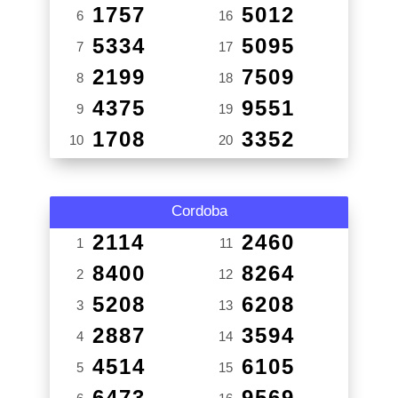
1757
5012
6
16
5334
5095
7
17
2199
7509
8
18
4375
9551
9
19
1708
3352
10
20
Cordoba
2114
2460
1
11
8400
8264
2
12
5208
6208
3
13
2887
3594
4
14
4514
6105
5
15
6473
9569