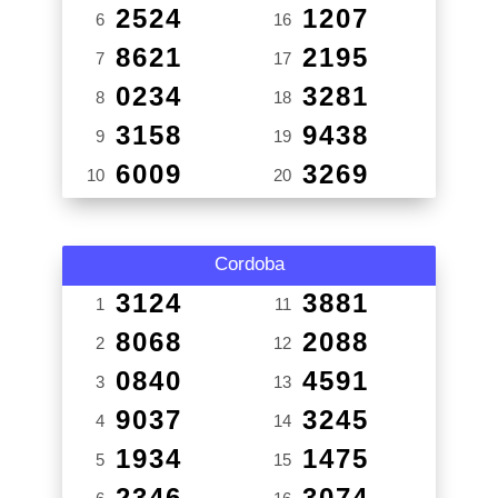
2524
1207
6
16
8621
2195
7
17
0234
3281
8
18
3158
9438
9
19
6009
3269
10
20
Cordoba
3124
3881
1
11
8068
2088
2
12
0840
4591
3
13
9037
3245
4
14
1934
1475
5
15
2346
3074