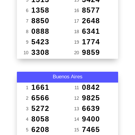
1358
8577
6
16
8850
2648
7
17
0888
6341
8
18
5423
1774
9
19
3308
9859
10
20
Buenos Aires
1661
0842
1
11
6566
9825
2
12
5272
6639
3
13
8058
9400
4
14
6208
7465
5
15