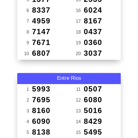
8337
6024
6
16
4959
8167
7
17
7147
0437
8
18
7671
0360
9
19
6807
3037
10
20
Entre Rios
5993
0507
1
11
7695
6080
2
12
8160
5016
3
13
6090
8429
4
14
8138
5495
5
15