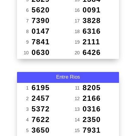
5620
0091
6
16
7390
3828
7
17
0147
6316
8
18
7841
2111
9
19
0630
6426
10
20
Entre Rios
6195
8205
1
11
2457
2166
2
12
5372
0316
3
13
7622
2350
4
14
3650
7931
5
15