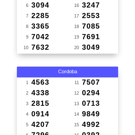
3094
3247
6
16
2285
2553
7
17
3365
7085
8
18
7042
7691
9
19
7632
3049
10
20
Cordoba
4563
7507
1
11
4338
0294
2
12
2815
0713
3
13
0914
9849
4
14
4207
4992
5
15
7296
0392