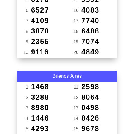
6527
4083
6
16
4109
7740
7
17
3870
6488
8
18
2355
7074
9
19
9116
4849
10
20
Buenos Aires
1468
2598
1
11
3288
8064
2
12
8980
0498
3
13
1446
8426
4
14
4293
9678
5
15