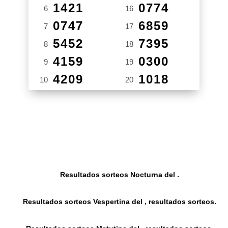
1421
0774
6
16
0747
6859
7
17
5452
7395
8
18
4159
0300
9
19
4209
1018
10
20
Resultados sorteos Nocturna del .
Resultados sorteos Vespertina del , resultados sorteos.