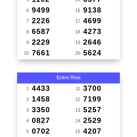
9499
9138
6
16
2226
4699
7
17
6587
4273
8
18
2229
2646
9
19
7661
5624
10
20
Entre Rios
4433
3700
1
11
1458
7199
2
12
3350
5257
3
13
0827
2529
4
14
0702
4207
5
15