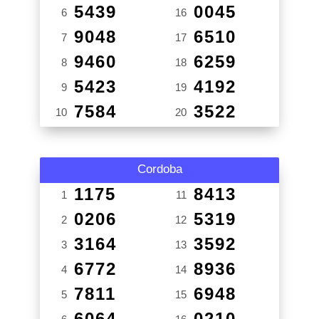
5439
0045
6
16
9048
6510
7
17
9460
6259
8
18
5423
4192
9
19
7584
3522
10
20
Cordoba
1175
8413
1
11
0206
5319
2
12
3164
3592
3
13
6772
8936
4
14
7811
6948
5
15
6064
0210