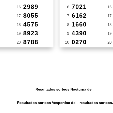
2989
7021
16
6
16
8055
6162
17
7
17
4575
1660
18
8
18
8923
4390
19
9
19
8788
0270
20
10
20
Resultados sorteos Nocturna del .
Resultados sorteos Vespertina del , resultados sorteos.