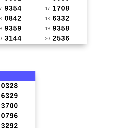
9354
1708
7
17
0842
6332
8
18
9359
9358
9
19
3144
2536
0
20
0328
6329
3700
0796
3292