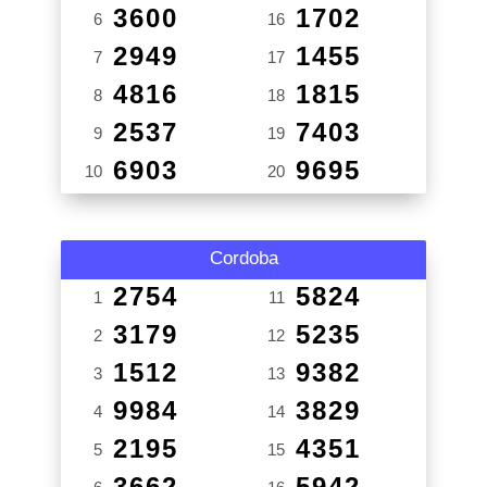
3600
1702
6
16
2949
1455
7
17
4816
1815
8
18
2537
7403
9
19
6903
9695
10
20
Cordoba
2754
5824
1
11
3179
5235
2
12
1512
9382
3
13
9984
3829
4
14
2195
4351
5
15
3662
5942