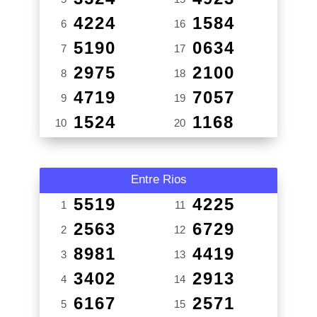
4224
1584
6
16
5190
0634
7
17
2975
2100
8
18
4719
7057
9
19
1524
1168
10
20
Entre Rios
5519
4225
1
11
2563
6729
2
12
8981
4419
3
13
3402
2913
4
14
6167
2571
5
15