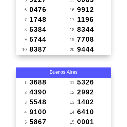
0476
9912
6
16
1748
1196
7
17
5384
8344
8
18
5744
7708
9
19
8387
9444
10
20
Buenos Aires
3688
5326
1
11
4390
2992
2
12
5548
1402
3
13
9100
6410
4
14
5867
0001
5
15