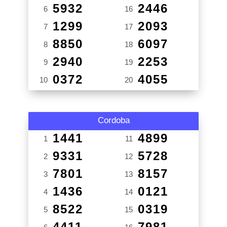
5932
2446
6
16
1299
2093
7
17
8850
6097
8
18
2940
2253
9
19
0372
4055
10
20
Cordoba
1441
4899
1
11
9331
5728
2
12
7801
8157
3
13
1436
0121
4
14
8522
0319
5
15
4411
7981