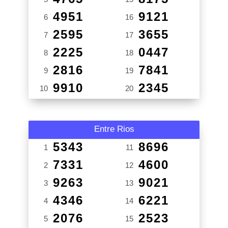
4951
9121
6
16
2595
3655
7
17
2225
0447
8
18
2816
7841
9
19
9910
2345
10
20
Entre Rios
5343
8696
1
11
7331
4600
2
12
9263
9021
3
13
4346
6221
4
14
2076
2523
5
15