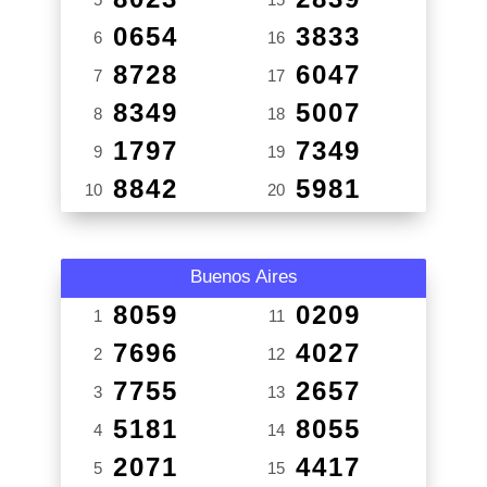
0654
3833
6
16
8728
6047
7
17
8349
5007
8
18
1797
7349
9
19
8842
5981
10
20
Buenos Aires
8059
0209
1
11
7696
4027
2
12
7755
2657
3
13
5181
8055
4
14
2071
4417
5
15