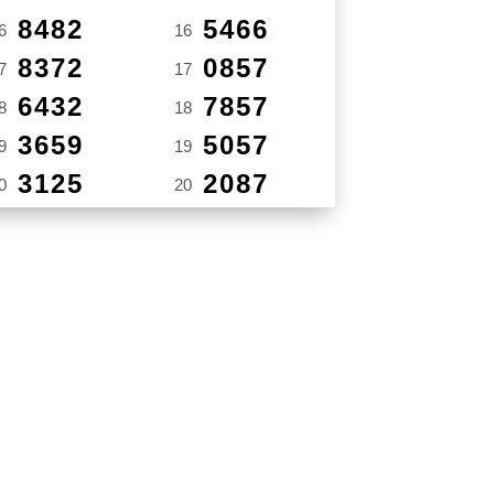
8482
5466
6
16
8372
0857
7
17
6432
7857
8
18
3659
5057
9
19
3125
2087
0
20