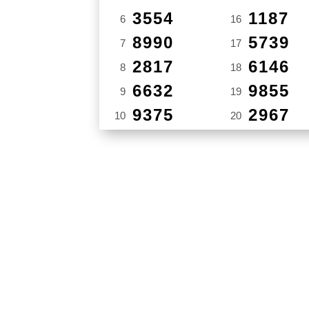
3554
1187
6
16
8990
5739
7
17
2817
6146
8
18
6632
9855
9
19
9375
2967
10
20