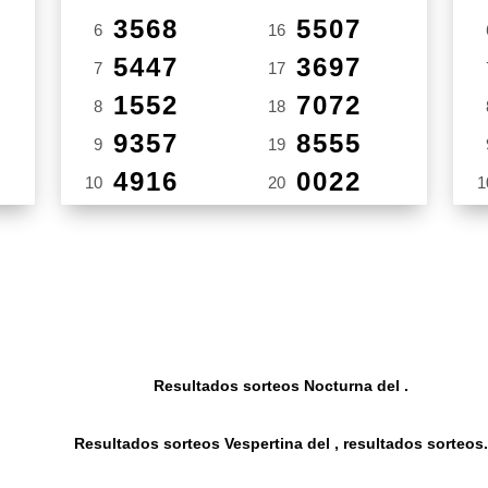
3568
5507
6
16
5447
3697
7
17
1552
7072
8
18
9357
8555
9
19
4916
0022
10
20
1
Resultados sorteos Nocturna del .
Resultados sorteos Vespertina del , resultados sorteos.