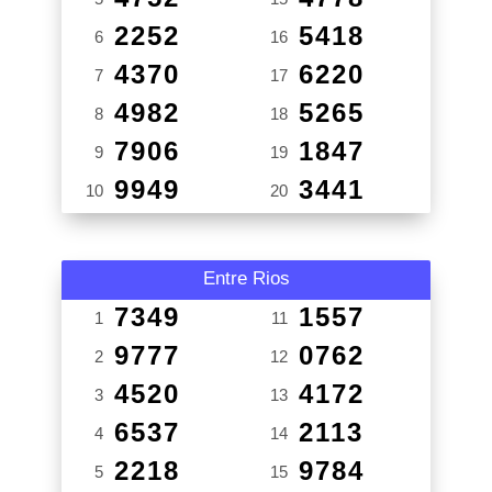
2252
5418
6
16
4370
6220
7
17
4982
5265
8
18
7906
1847
9
19
9949
3441
10
20
Entre Rios
7349
1557
1
11
9777
0762
2
12
4520
4172
3
13
6537
2113
4
14
2218
9784
5
15