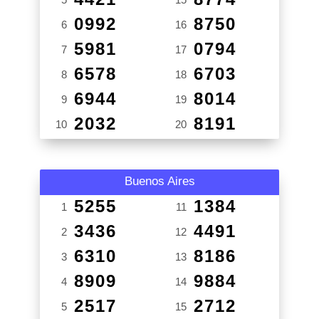
0992
8750
6
16
5981
0794
7
17
6578
6703
8
18
6944
8014
9
19
2032
8191
10
20
Buenos Aires
5255
1384
1
11
3436
4491
2
12
6310
8186
3
13
8909
9884
4
14
2517
2712
5
15