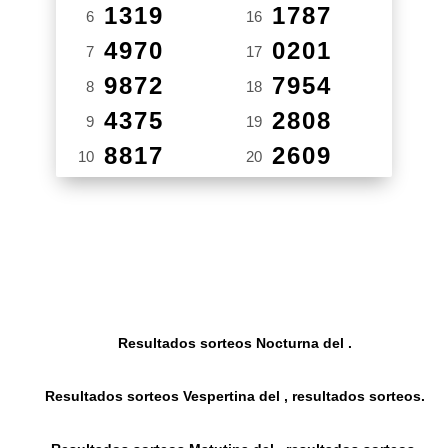
1319
1787
6
16
4970
0201
7
17
9872
7954
8
18
4375
2808
9
19
8817
2609
10
20
Resultados sorteos Nocturna del .
Resultados sorteos Vespertina del , resultados sorteos.