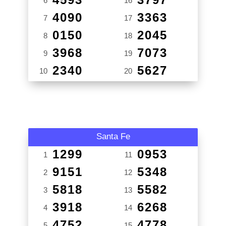
6
16
4090
3363
7
17
0150
2045
8
18
3968
7073
9
19
2340
5627
10
20
Santa Fe
1299
0953
1
11
9151
5348
2
12
5818
5582
3
13
3918
6268
4
14
4752
4778
5
15