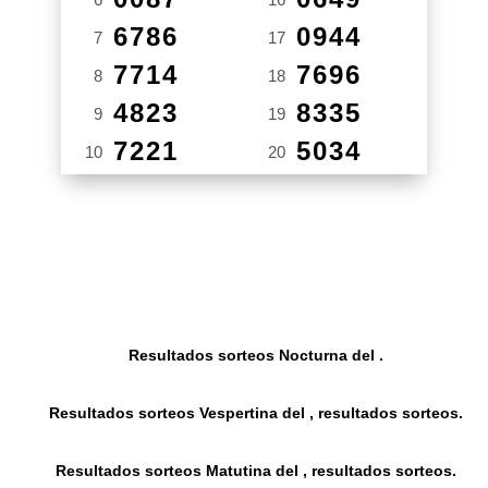
6786
0944
7
17
7714
7696
8
18
4823
8335
9
19
7221
5034
10
20
Resultados sorteos Nocturna del .
Resultados sorteos Vespertina del , resultados sorteos.
Resultados sorteos Matutina del , resultados sorteos.