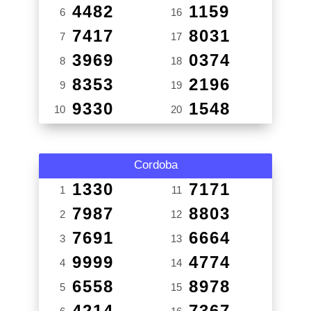
4482
1159
6
16
7417
8031
7
17
3969
0374
8
18
8353
2196
9
19
9330
1548
10
20
Cordoba
1330
7171
1
11
7987
8803
2
12
7691
6664
3
13
9999
4774
4
14
6558
8978
5
15
4214
7367