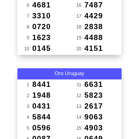
4681
7487
6
16
3310
4429
7
17
0720
2838
8
18
1623
4488
9
19
0145
4151
10
20
Oro Uruguay
8441
6631
1
11
1948
5823
2
12
0431
2617
3
13
5844
9063
4
14
0596
4903
5
15
0087
0649
6
16