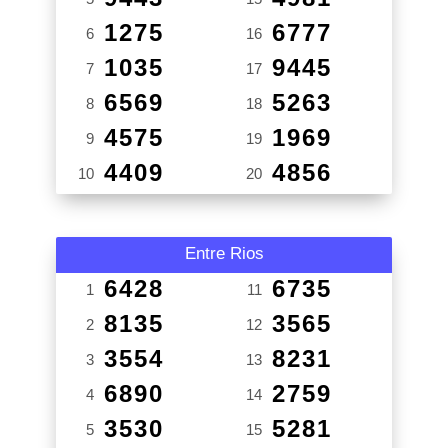
1275
6777
6
16
1035
9445
7
17
6569
5263
8
18
4575
1969
9
19
4409
4856
10
20
Entre Rios
6428
6735
1
11
8135
3565
2
12
3554
8231
3
13
6890
2759
4
14
3530
5281
5
15