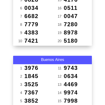
0034
0511
6
16
6682
0047
7
17
7779
7280
8
18
4383
8978
9
19
7421
5180
10
20
Buenos Aires
3976
9743
1
11
1845
0634
2
12
3525
4469
3
13
7367
9974
4
14
3852
7998
5
15